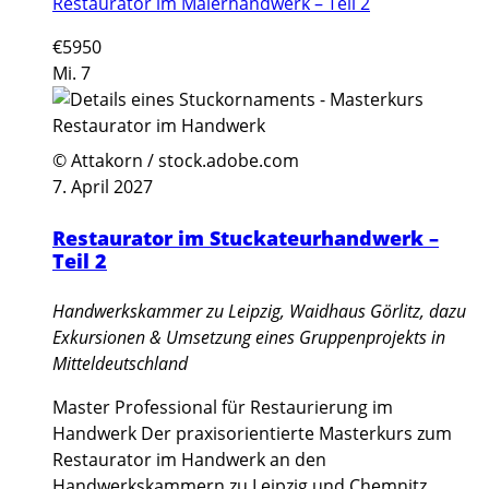
Restaurator im Malerhandwerk – Teil 2
€5950
Mi.
7
© Attakorn / stock.adobe.com
7. April 2027
Restaurator im Stuckateurhandwerk –
Teil 2
Handwerkskammer zu Leipzig, Waidhaus Görlitz, dazu
Exkursionen & Umsetzung eines Gruppenprojekts in
Mitteldeutschland
Master Professional für Restaurierung im
Handwerk Der praxisorientierte Masterkurs zum
Restaurator im Handwerk an den
Handwerkskammern zu Leipzig und Chemnitz