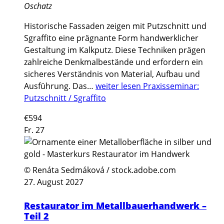
Oschatz
Historische Fassaden zeigen mit Putzschnitt und
Sgraffito eine prägnante Form handwerklicher
Gestaltung im Kalkputz. Diese Techniken prägen
zahlreiche Denkmalbestände und erfordern ein
sicheres Verständnis von Material, Aufbau und
Ausführung. Das…
weiter lesen
Praxisseminar:
Putzschnitt / Sgraffito
€594
Fr.
27
© Renáta Sedmáková / stock.adobe.com
27. August 2027
Restaurator im Metallbauerhandwerk –
Teil 2