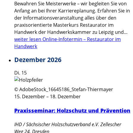
Bewahren Sie Meisterwerke – wir begleiten Sie von
Anfang an bei Ihrer Karriereplanung. Erfahren Sie in
der Informationsveranstaltung alles über den
praxisorientierte Masterkurs Restaurator im
Handwerk der Handwerkskammer zu Leipzig und…
weiter lesen
Online-Infotermin – Restaurator im
Handwerk
Dezember 2026
Di.
15
© AdobeStock_16645186_Stefan-Thiermayer
15. Dezember
–
18. Dezember
Praxisseminar: Holzschutz und Prävention
IHD / Sächsischer Holzschutzverband e.V.
Zellescher
Weg 24, Dresden