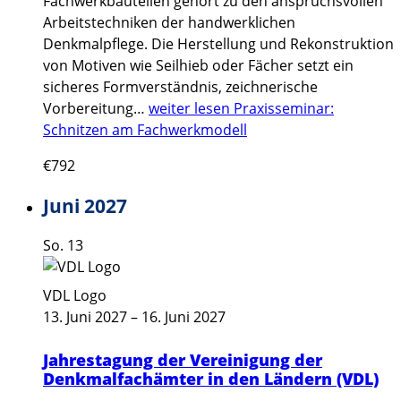
Fachwerkbauteilen gehört zu den anspruchsvollen
Arbeitstechniken der handwerklichen
Denkmalpflege. Die Herstellung und Rekonstruktion
von Motiven wie Seilhieb oder Fächer setzt ein
sicheres Formverständnis, zeichnerische
Vorbereitung…
weiter lesen
Praxisseminar:
Schnitzen am Fachwerkmodell
€792
Juni 2027
So.
13
VDL Logo
13. Juni 2027
–
16. Juni 2027
Jahrestagung der Vereinigung der
Denkmalfachämter in den Ländern (VDL)