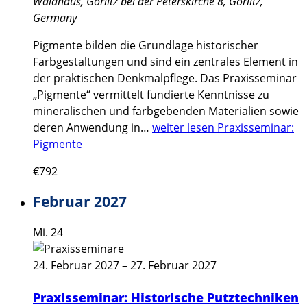
Waidhaus, Görlitz
bei der Peterskirche 8, Görlitz,
Germany
Pigmente bilden die Grundlage historischer
Farbgestaltungen und sind ein zentrales Element in
der praktischen Denkmalpflege. Das Praxisseminar
„Pigmente“ vermittelt fundierte Kenntnisse zu
mineralischen und farbgebenden Materialien sowie
deren Anwendung in…
weiter lesen
Praxisseminar:
Pigmente
€792
Februar 2027
Mi.
24
24. Februar 2027
–
27. Februar 2027
Praxisseminar: Historische Putztechniken