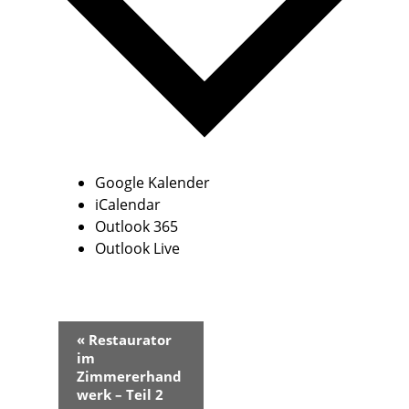
Google Kalender
iCalendar
Outlook 365
Outlook Live
V
«
Restaurator
e
im
r
Zimmererhand
a
werk – Teil 2