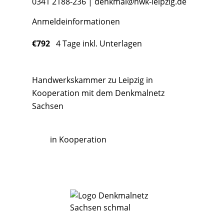
0341 2188-236 |
denkmal@hwk-leipzig.de
Anmeldeinformationen
€792
4 Tage inkl. Unterlagen
Handwerkskammer zu Leipzig in
Kooperation mit dem Denkmalnetz
Sachsen
in Kooperation