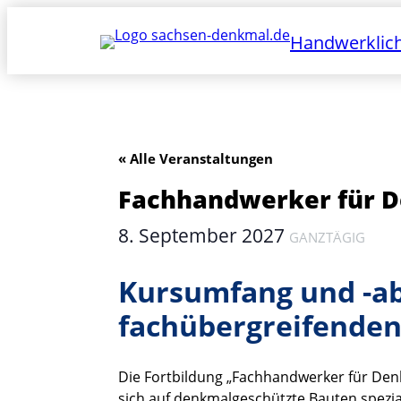
Handwerklich
« Alle Veranstaltungen
Fachhandwerker für 
8. September 2027
GANZTÄGIG
Kursumfang und -ab
fachübergreifenden 
Die Fortbildung „Fachhandwerker für Denk
sich auf denkmalgeschützte Bauten spezia