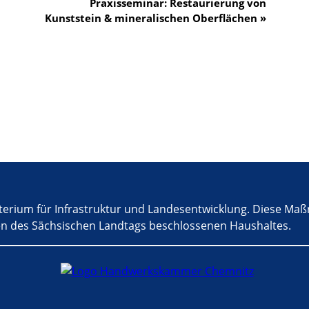
Praxisseminar: Restaurierung von
Kunststein & mineralischen Oberflächen
»
terium für Infrastruktur und Landesentwicklung. Diese Maß
n des Sächsischen Landtags beschlossenen Haushaltes.