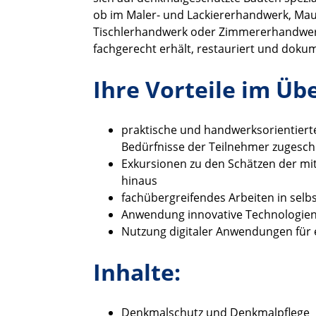
ob im Maler- und Lackiererhandwerk, Ma
Tischlerhandwerk oder Zimmererhandwerk 
fachgerecht erhält, restauriert und dokum
Ihre Vorteile im Übe
praktische und handwerksorientierte
Bedürfnisse der Teilnehmer zugesch
Exkursionen zu den Schätzen der m
hinaus
fachübergreifendes Arbeiten in sel
Anwendung innovative Technologie
Nutzung digitaler Anwendungen für e
Inhalte:
Denkmalschutz und Denkmalpflege