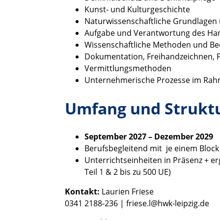
Kunst- und Kulturgeschichte
Naturwissenschaftliche Grundlagen
Aufgabe und Verantwortung des Han
Wissenschaftliche Methoden und B
Dokumentation, Freihandzeichnen, F
Vermittlungsmethoden
Unternehmerische Prozesse im Rahm
Umfang und Struktu
September 2027 – Dezember 2029
Berufsbegleitend mit je einem Block 
Unterrichtseinheiten in Präsenz +
Teil 1 & 2 bis zu 500 UE)
Kontakt:
Laurien Friese
0341 2188-236 |
friese.l@hwk-leipzig.de