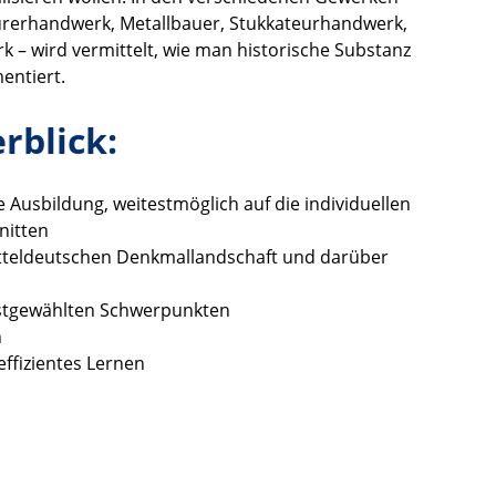
urerhandwerk, Metallbauer, Stukkateurhandwerk,
– wird vermittelt, wie man historische Substanz
entiert.
rblick:
 Ausbildung, weitestmöglich auf die individuellen
nitten
itteldeutschen Denkmallandschaft und darüber
bstgewählten Schwerpunkten
n
ffizientes Lernen