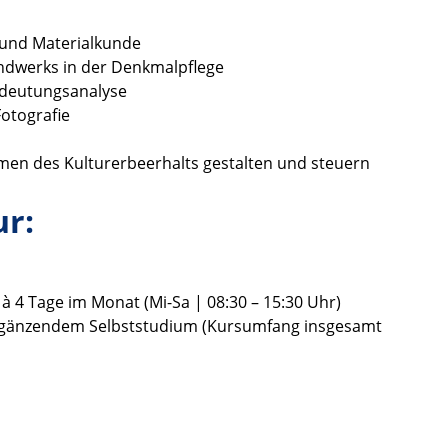
 und Materialkunde
dwerks in der Denkmalpflege
edeutungsanalyse
otografie
en des Kulturerbeerhalts gestalten und steuern
r:
à 4 Tage im Monat (Mi-Sa | 08:30 – 15:30 Uhr)
 ergänzendem Selbststudium (Kursumfang insgesamt