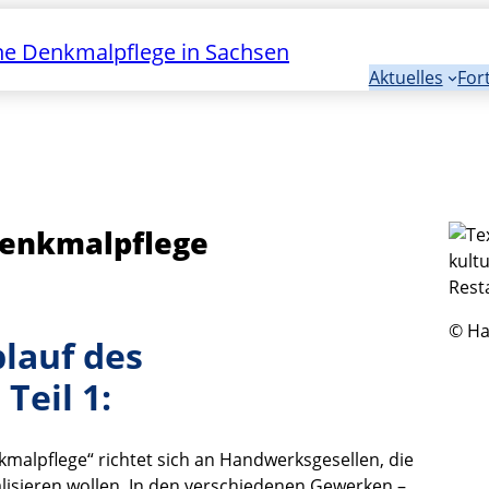
e Denkmalpflege in Sachsen
Aktuelles
For
Denkmalpflege
© Ha
lauf des
Teil 1:
malpflege“ richtet sich an Handwerksgesellen, die
lisieren wollen. In den verschiedenen Gewerken –