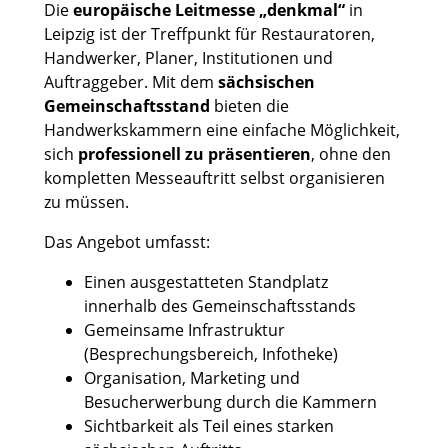
Die
europäische Leitmesse „denkmal“
in
Leipzig ist der Treffpunkt für Restauratoren,
Handwerker, Planer, Institutionen und
Auftraggeber. Mit dem
sächsischen
Gemeinschaftsstand
bieten die
Handwerkskammern eine einfache Möglichkeit,
sich
professionell zu präsentieren
, ohne den
kompletten Messeauftritt selbst organisieren
zu müssen.
Das Angebot umfasst:
Einen ausgestatteten Standplatz
innerhalb des Gemeinschaftsstands
Gemeinsame Infrastruktur
(Besprechungsbereich, Infotheke)
Organisation, Marketing und
Besucherwerbung durch die Kammern
Sichtbarkeit als Teil eines starken