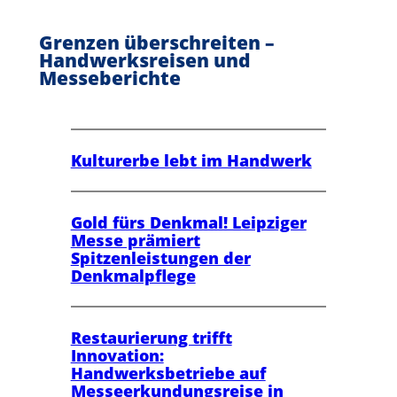
Grenzen überschreiten –
Handwerksreisen und
Messeberichte
Kulturerbe lebt im Handwerk
Gold fürs Denkmal! Leipziger
Messe prämiert
Spitzenleistungen der
Denkmalpflege
Restaurierung trifft
Innovation:
Handwerksbetriebe auf
Messeerkundungsreise in