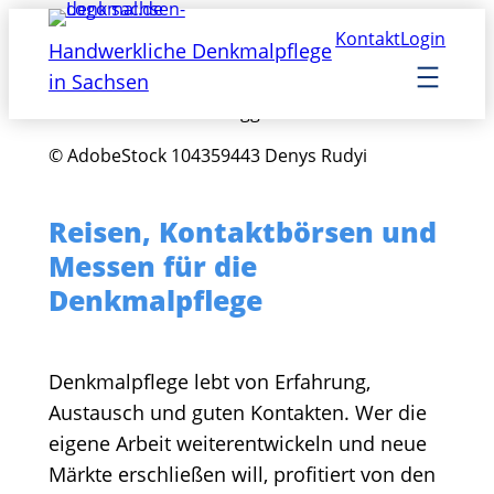
Zum
Kontakt
Login
Inhalt
Handwerkliche Denkmalpflege
springen
in Sachsen
© AdobeStock 104359443 Denys Rudyi
Reisen, Kontaktbörsen und
Messen für die
Denkmalpflege
Denkmalpflege lebt von Erfahrung,
Austausch und guten Kontakten. Wer die
eigene Arbeit weiterentwickeln und neue
Märkte erschließen will, profitiert von den