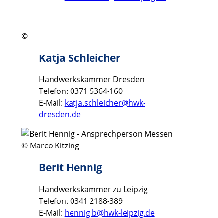
©
Katja Schleicher
Handwerkskammer Dresden
Telefon: 0371 5364-160
E-Mail:
katja.schleicher@hwk-
dresden.de
© Marco Kitzing
Berit Hennig
Handwerkskammer zu Leipzig
Telefon: 0341 2188-389
E-Mail:
hennig.b@hwk-leipzig.de