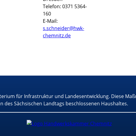
Telefon: 0371 5364-
160
E-Mail:
s.schneider@hwk-
chemnitz.de
terium für Infrastruktur und Landesentwicklung. Diese Maß
n des Sächsischen Landtags beschlossenen Haushaltes.