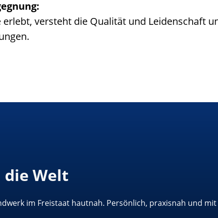
gegnung:
erlebt, versteht die Qualität und Leidenschaft u
hungen.
 die Welt
ndwerk im Freistaat hautnah. Persönlich, praxisnah und mi