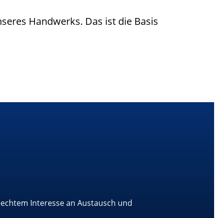
nseres Handwerks. Das ist die Basis
t echtem Interesse an Austausch und