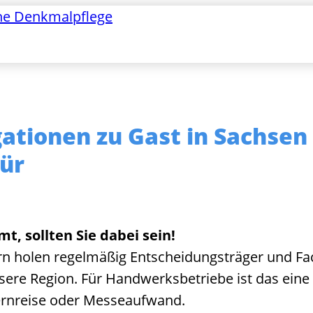
he Denkmalpflege
gationen zu Gast in Sachse
tür
, sollten Sie dabei sein!
holen regelmäßig Entscheidungsträger und Fac
nsere Region. Für Handwerksbetriebe ist das ein
ernreise oder Messeaufwand.