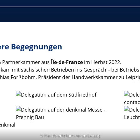
dere Begegnungen
en Partnerkammer aus
Île-de-France
im Herbst 2022.
d kam mit sächsischen Betrieben ins Gespräch – bei Betrie
thias Forßbohm, Präsident der Handwerkskammer zu Leipzig,
© Handwerkskammer zu Leipzig