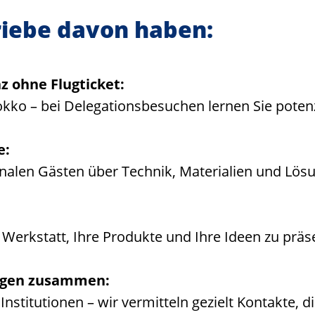
iebe davon haben:
 ohne Flugticket:
okko – bei Delegationsbesuchen lernen Sie potenz
e:
onalen Gästen über Technik, Materialien und Lös
e Werkstatt, Ihre Produkte und Ihre Ideen zu präs
tigen zusammen:
nstitutionen – wir vermitteln gezielt Kontakte, d