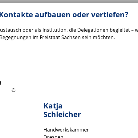
 Kontakte aufbauen oder vertiefen?
stausch oder als Institution, die Delegationen begleitet – 
r Begegnungen im Freistaat Sachsen sein möchten.
©
Katja
Schleicher
Handwerkskammer
Dresden