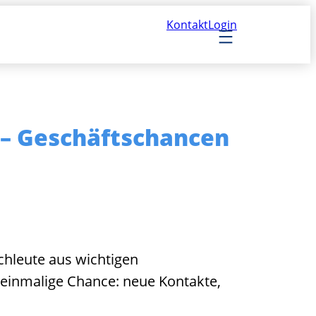
Kontakt
Login
n – Geschäftschancen
hleute aus wichtigen
e einmalige Chance: neue Kontakte,