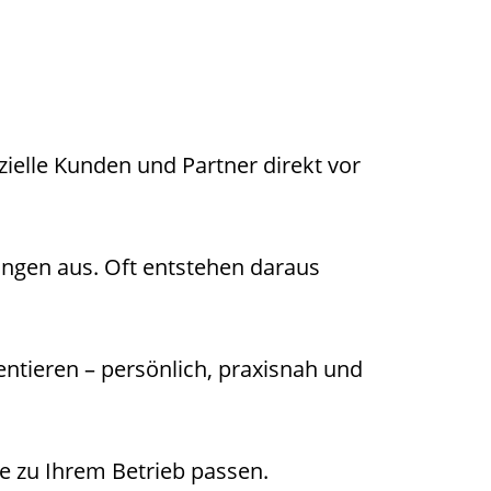
ielle Kunden und Partner direkt vor
ungen aus. Oft entstehen daraus
entieren – persönlich, praxisnah und
ie zu Ihrem Betrieb passen.