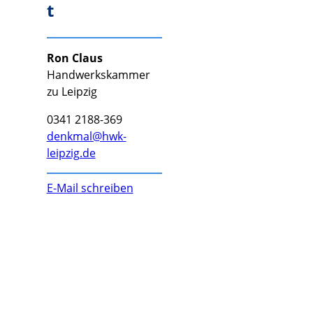
t
Ron Claus
Handwerkskammer
zu Leipzig
0341 2188-369
denkmal@hwk-
leipzig.de
E-Mail schreiben