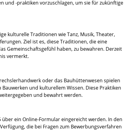
en und -praktiken vorzuschlagen, um sie für zukünftige
e kulturelle Traditionen wie Tanz, Musik, Theater,
ungen. Ziel ist es, diese Traditionen, die eine
das Gemeinschaftsgefühl haben, zu bewahren. Derzeit
nis vermerkt.
Drechslerhandwerk oder das Bauhüttenwesen spielen
hen Bauwerken und kulturellem Wissen. Diese Praktiken
n weitergegeben und bewahrt werden.
 über ein Online-Formular eingereicht werden. In den
 Verfügung, die bei Fragen zum Bewerbungsverfahren