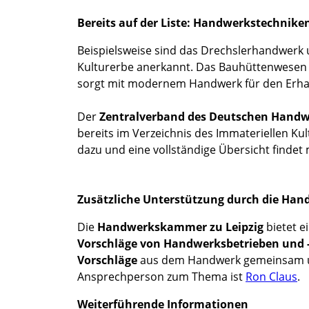
Bereits auf der Liste: Handwerkstechnike
Beispielsweise sind das Drechslerhandwerk 
Kulturerbe anerkannt. Das Bauhüttenwesen h
sorgt mit modernem Handwerk für den Erhal
Der
Zentralverband des Deutschen Hand
bereits im Verzeichnis des Immateriellen Ku
dazu und eine vollständige Übersicht findet
Zusätzliche Unterstützung durch die Ha
Die
Handwerkskammer zu Leipzig
bietet e
Vorschläge von Handwerksbetrieben und 
Vorschläge
aus dem Handwerk gemeinsam un
Ansprechperson zum Thema ist
Ron Claus
.
Weiterführende Informationen