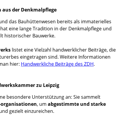
n aus der Denkmalpflege
und das Bauhüttenwesen bereits als immaterielles
at eine lange Tradition in der Denkmalpflege und
t historischer Bauwerke.
werks
listet eine Vielzahl handwerklicher Beiträge, die
lturerbes eingetragen sind. Weitere Informationen
 man hier:
Handwerkliche Beiträge des ZDH
.
ndwerkskammer zu Leipzig
ine besondere Unterstützung an: Sie sammelt
-organisationen
, um
abgestimmte und starke
d gezielt einzureichen.