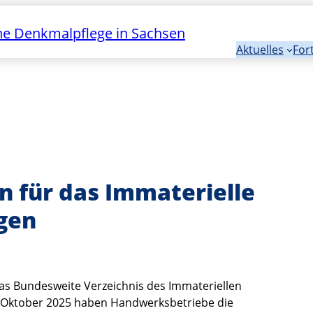
e Denkmalpflege in Sachsen
Aktuelles
For
 für das Immaterielle
gen
as Bundesweite Verzeichnis des Immateriellen
. Oktober 2025 haben Handwerksbetriebe die