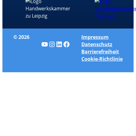
© 2026
Impressum
YouTube
Instagram
LinkedIn
Facebook
Datenschutz
Barrierefreiheit
Cookie-Richtlinie