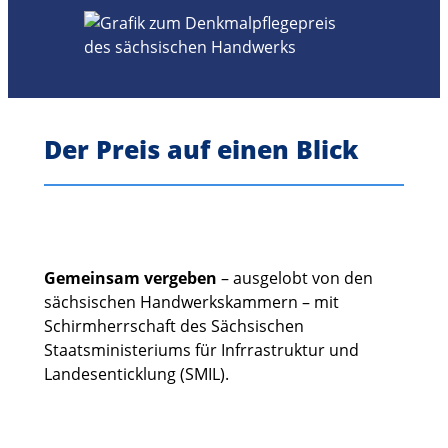
Der Preis auf einen Blick
Gemeinsam vergeben
– ausgelobt von den
sächsischen Handwerkskammern – mit
Schirmherrschaft des Sächsischen
Staatsministeriums für Infrrastruktur und
Landesenticklung (SMIL).