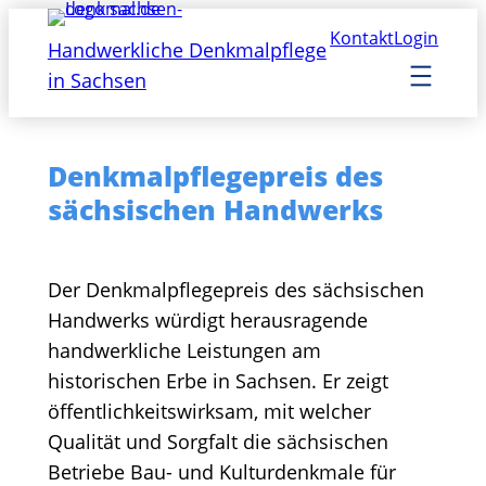
Zum
Kontakt
Login
Inhalt
Handwerkliche Denkmalpflege
springen
in Sachsen
Denkmalpflegepreis des
sächsischen Handwerks
Der Denkmalpflegepreis des sächsischen
Handwerks würdigt herausragende
handwerkliche Leistungen am
historischen Erbe in Sachsen. Er zeigt
öffentlichkeitswirksam, mit welcher
Qualität und Sorgfalt die sächsischen
Betriebe Bau- und Kulturdenkmale für