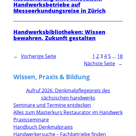
Handwerksbetriebe auf
Messeerkundungsreise in Zürich
Handwerksbibliotheken: Wissen
bewahren, Zukunft gestalten
←
Vorherige Seite
1
2
3
4
5
…
18
Nächste Seite
→
Wissen, Praxis & Bildung
Aufruf 2026: Denkmalpflegepreis des
sächsischen handwerks
Seminare und Termine entdecken
Alles zum Masterkurs Restaurator im Handwerk
Praxisseminare
Handbuch Denkmalpraxis
Handwerkersuche – Fachbetriebe finden