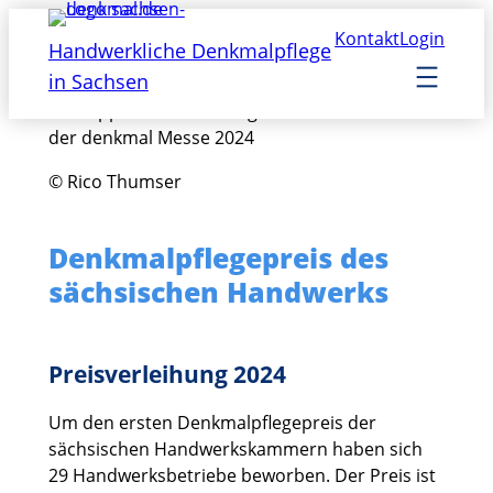
Zum
Kontakt
Login
Inhalt
Handwerkliche Denkmalpflege
springen
in Sachsen
© Rico Thumser
Denkmalpflegepreis des
sächsischen Handwerks
Preisverleihung 2024
Um den ersten Denkmalpflegepreis der
sächsischen Handwerkskammern haben sich
29 Handwerksbetriebe beworben. Der Preis ist