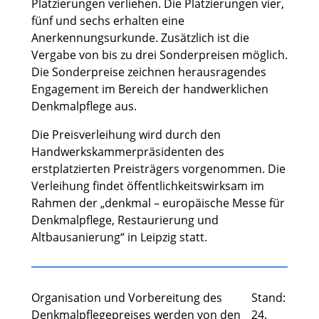
Platzierungen verliehen. Die Platzierungen vier,
fünf und sechs erhalten eine
Anerkennungsurkunde. Zusätzlich ist die
Vergabe von bis zu drei Sonderpreisen möglich.
Die Sonderpreise zeichnen herausragendes
Engagement im Bereich der handwerklichen
Denkmalpflege aus.
Die Preisverleihung wird durch den
Handwerkskammerpräsidenten des
erstplatzierten Preisträgers vorgenommen. Die
Verleihung findet öffentlichkeitswirksam im
Rahmen der „denkmal – europäische Messe für
Denkmalpflege, Restaurierung und
Altbausanierung“ in Leipzig statt.
Organisation und Vorbereitung des
Stand:
Denkmalpflegepreises werden von den
24.