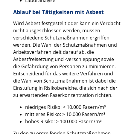
Laboranalyse
Ablauf bei Tätigkeiten mit Asbest
Wird Asbest festgestellt oder kann ein Verdacht
nicht ausgeschlossen werden, müssen
verschiedene Schutzmaßnahmen ergriffen
werden. Die Wahl der Schutzmaßnahmen und
Arbeitsverfahren zielt darauf ab, die
Asbestfreisetzung und -verschleppung sowie
die Gefährdung von Personen zu minimieren.
Entscheidend für das weitere Verfahren und
die Wahl von Schutzmaßnahmen ist dabei die
Einstufung in Risikobereiche, die sich nach der
zu erwartenden Faserkonzentration richten.
niedriges Risiko: < 10.000 Fasern/m³
mittleres Risiko: > 10.000 Fasern/m³
hohes Risiko: > 100.000 Fasern/m³
Zu den zu ergreifenden Schutzmaßnahmen