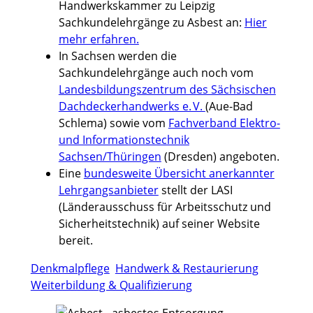
Handwerkskammer zu Leipzig
Sachkundelehrgänge zu Asbest an:
Hier
mehr erfahren.
In Sachsen werden die
Sachkundelehrgänge auch noch vom
Landesbildungszentrum des Sächsischen
Dachdeckerhandwerks e. V.
(Aue-Bad
Schlema) sowie vom
Fachverband Elektro-
und Informationstechnik
Sachsen/Thüringen
(Dresden) angeboten.
Eine
bundesweite Übersicht anerkannter
Lehrgangsanbieter
stellt der LASI
(Länderausschuss für Arbeitsschutz und
Sicherheitstechnik) auf seiner Website
bereit.
Denkmalpflege
Handwerk & Restaurierung
Weiterbildung & Qualifizierung