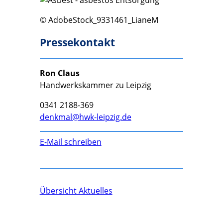
© AdobeStock_9331461_LianeM
Pressekontakt
Ron Claus
Handwerkskammer zu Leipzig
0341 2188-369
denkmal@hwk-leipzig.de
E-Mail schreiben
Übersicht Aktuelles