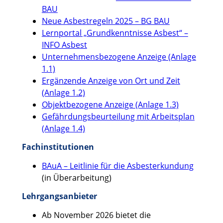
BAU
Neue Asbestregeln 2025 – BG BAU
Lernportal „Grundkenntnisse Asbest“ –
INFO Asbest
Unternehmensbezogene Anzeige (Anlage
1.1)
Ergänzende Anzeige von Ort und Zeit
(Anlage 1.2)
Objektbezogene Anzeige (Anlage 1.3)
Gefährdungsbeurteilung mit Arbeitsplan
(Anlage 1.4)
Fachinstitutionen
BAuA – Leitlinie für die Asbesterkundung
(in Überarbeitung)
Lehrgangsanbieter
Ab November 2026 bietet die