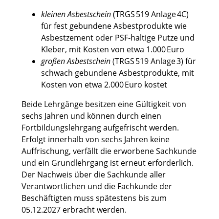
kleinen Asbestschein
(TRGS 519 Anlage 4C)
für fest gebundene Asbestprodukte wie
Asbestzement oder PSF-haltige Putze und
Kleber, mit Kosten von etwa 1.000 Euro
großen Asbestschein
(TRGS 519 Anlage 3) für
schwach gebundene Asbestprodukte, mit
Kosten von etwa 2.000 Euro kostet
Beide Lehrgänge besitzen eine Gültigkeit von
sechs Jahren und können durch einen
Fortbildungslehrgang aufgefrischt werden.
Erfolgt innerhalb von sechs Jahren keine
Auffrischung, verfällt die erworbene Sachkunde
und ein Grundlehrgang ist erneut erforderlich.
Der Nachweis über die Sachkunde aller
Verantwortlichen und die Fachkunde der
Beschäftigten muss spätestens bis zum
05.12.2027 erbracht werden.