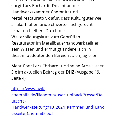
sorgt Lars Ehrhardt, Dozent an der
Handwerkskammer Chemnitz und
Metallrestaurator, dafür, dass Kulturgüter wie
antike Truhen und Schwerter fachgerecht
erhalten bleiben. Durch den
Weiterbildungskurs zum Geprüften
Restaurator im Metallbauerhandwerk teilt er
sein Wissen und ermutigt andere, sich in
diesem bedeutenden Bereich zu engagieren.
Mehr über Lars Ehrhardt und seine Arbeit lesen
Sie im aktuellen Beitrag der DHZ (Ausgabe 19,
Seite 4):
https://www.hwk-
chemnitz.de/fileadmin/user_upload/Presse/De
utsche-
Handwerkszeitung/19_2024_Kammer_und_Land
esseite_Chemnitz.pdf