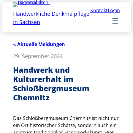
Kontakt
Login
Handwerkliche Denkmalpflege
in Sachsen
« Aktuelle Meldungen
29. September 2024
Handwerk und
Kulturerhalt im
Schloßbergmuseum
Chemnitz
Das Schloßbergmuseum Chemnitz ist nicht nur
ein Ort historischer Schätze, sondern auch ein
Zentrum traditioneller Handwerkskunst. Hier