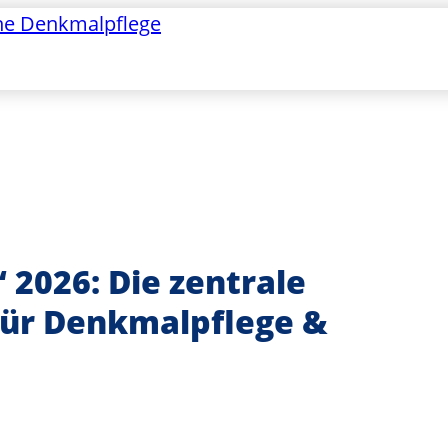
he Denkmalpflege
2026: Die zentrale
für Denkmalpflege &