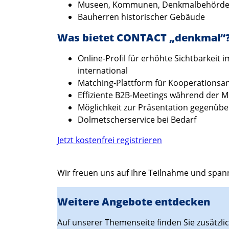
Museen, Kommunen, Denkmalbehörd
Bauherren historischer Gebäude
Was bietet CONTACT „denkmal“
Online‑Profil für erhöhte Sichtbarkeit 
international
Matching‑Plattform für Kooperations
Effiziente B2B‑Meetings während der 
Möglichkeit zur Präsentation gegenübe
Dolmetscherservice bei Bedarf
Jetzt kostenfrei registrieren
Wir freuen uns auf Ihre Teilnahme und spa
Weitere Angebote entdecken
Auf unserer Themenseite finden Sie zusätzli