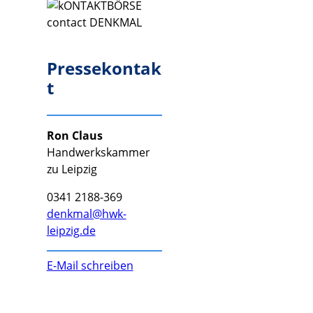
Pressekontak
t
Ron Claus
Handwerkskammer
zu Leipzig
0341 2188-369
denkmal@hwk-
leipzig.de
E-Mail schreiben