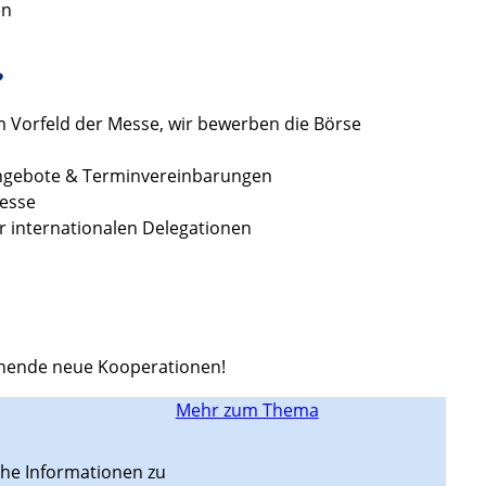
en
?
im Vorfeld der Messe, wir bewerben die Börse
angebote & Terminvereinbarungen
Messe
r internationalen Delegationen
nnende neue Kooperationen!
Mehr zum Thema
che Informationen zu