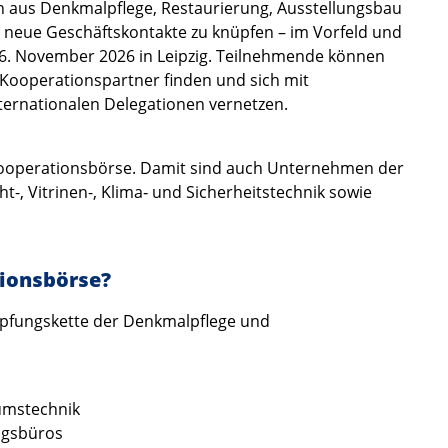
 aus Denkmalpflege, Restaurierung, Ausstellungsbau
t neue Geschäftskontakte zu knüpfen – im Vorfeld und
. November 2026 in Leipzig. Teilnehmende können
 Kooperationspartner finden und sich mit
nternationalen Delegationen vernetzen.
 Kooperationsbörse. Damit sind auch Unternehmen der
t-, Vitrinen-, Klima‑ und Sicherheitstechnik sowie
tionsbörse?
pfungskette der Denkmalpflege und
eumstechnik
ngsbüros