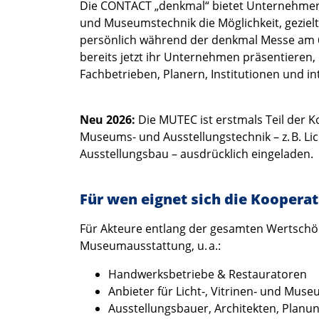
Die CONTACT „denkmal“ bietet Unternehmen
und Museumstechnik die Möglichkeit, geziel
persönlich während der denkmal Messe am 6
bereits jetzt ihr Unternehmen präsentieren,
Fachbetrieben, Planern, Institutionen und i
Neu 2026:
Die MUTEC ist erstmals Teil der
Museums- und Ausstellungstechnik – z. B. Lich
Ausstellungsbau – ausdrücklich eingeladen.
Für wen eignet sich die Koopera
Für Akteure entlang der gesamten Wertschö
Museumausstattung, u. a.:
Handwerksbetriebe & Restauratoren
Anbieter für Licht‑, Vitrinen‑ und Mus
Ausstellungsbauer, Architekten, Planu