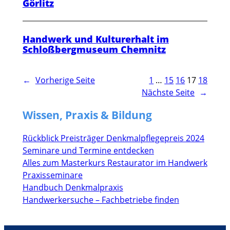
Görlitz
Handwerk und Kulturerhalt im
Schloßbergmuseum Chemnitz
←
Vorherige Seite
1
…
15
16
17
18
Nächste Seite
→
Wissen, Praxis & Bildung
Rückblick Preisträger Denkmalpflegepreis 2024
Seminare und Termine entdecken
Alles zum Masterkurs Restaurator im Handwerk
Praxisseminare
Handbuch Denkmalpraxis
Handwerkersuche – Fachbetriebe finden