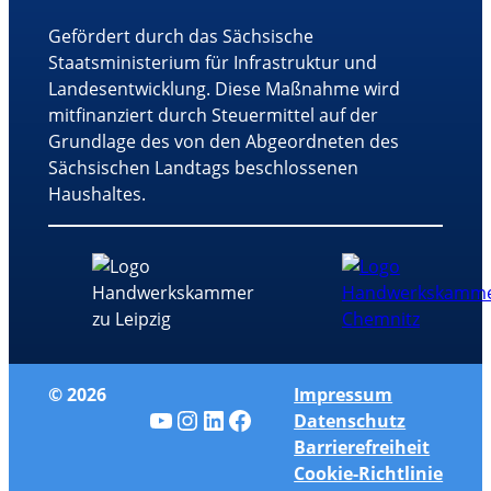
Gefördert durch das Sächsische
Staatsministerium für Infrastruktur und
Landesentwicklung. Diese Maßnahme wird
mitfinanziert durch Steuermittel auf der
Grundlage des von den Abgeordneten des
Sächsischen Landtags beschlossenen
Haushaltes.
© 2026
Impressum
YouTube
Instagram
LinkedIn
Facebook
Datenschutz
Barrierefreiheit
Cookie-Richtlinie