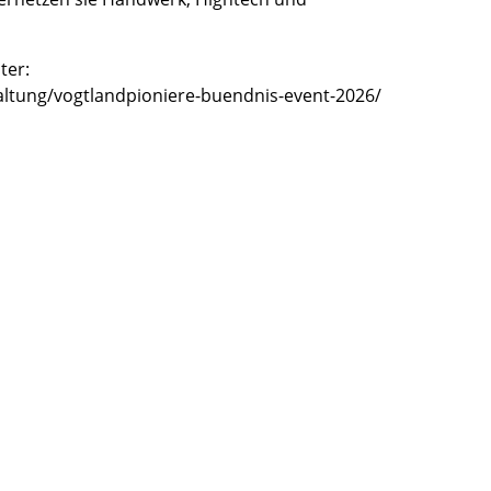
ter:
altung/vogtlandpioniere-buendnis-event-2026/