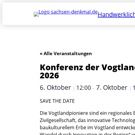
Handwerklich
« Alle Veranstaltungen
Konferenz der Vogtlan
2026
6. Oktober
7. Oktober
12:00
|
–
|
SAVE THE DATE
Die Vogtlandpioniere sind ein regionales 
Zivilgesellschaft, das innovative Techno
baukulturellem Erbe im Vogtland entwicke
Wandel durch Innovation in der Region
“ 