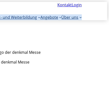
Kontakt
Login
t- und Weiterbildung
Angebote
Über uns
 denkmal Messe