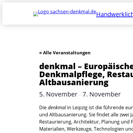
Handwerklich
« Alle Veranstaltungen
denkmal – Europäische
Denkmalpflege, Resta
Altbausanierung
5. November
7. November
–
Die
denkmal
in Leipzig ist die führende e
und Altbausanierung. Sie findet alle zwei 
Restaurierung, Architektur, Planung und
Materialien, Werkzeuge, Technologien und