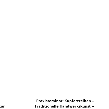
Praxisseminar: Kupfertreiben –
tar
Traditionelle Handwerkskunst
»