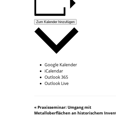
Zum Kalender hinzufügen
Google Kalender
iCalendar
Outlook 365
Outlook Live
V
«
Praxisseminar: Umgang mit
Metalloberflächen an historischem Inven
e