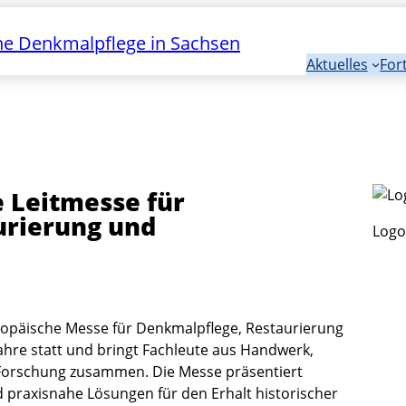
e Denkmalpflege in Sachsen
Aktuelles
For
 Leitmesse für
urierung und
Logo
uropäische Messe für Denkmalpflege, Restaurierung
Jahre statt und bringt Fachleute aus Handwerk,
 Forschung zusammen. Die Messe präsentiert
 praxisnahe Lösungen für den Erhalt historischer