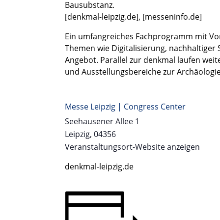
Bausubstanz.
[denkmal-leipzig.de]
,
[messeninfo.de]
Ein umfangreiches Fachprogramm mit Vor
Themen wie Digitalisierung, nachhaltiger 
Angebot. Parallel zur denkmal laufen we
und Ausstellungsbereiche zur Archäologie
Messe Leipzig | Congress Center
Seehausener Allee 1
Leipzig
,
04356
Veranstaltungsort-Website anzeigen
denkmal-leipzig.de