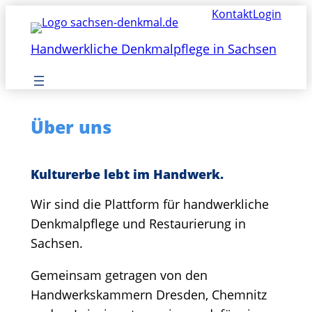
Zum
Kontakt
Login
Inhalt
springen
Handwerkliche Denkmalpflege in Sachsen
Über uns
Kulturerbe lebt im Handwerk.
Wir sind die Plattform für handwerkliche
Denkmalpflege und Restaurierung in
Sachsen.
Gemeinsam getragen von den
Handwerkskammern Dresden, Chemnitz