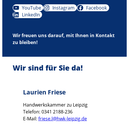
YouTube
Instagram
Facebook
LinkedIn
Wir freuen uns darauf, mit Ihnen in Kontakt
zu bleiben!
Wir sind für Sie da!
Laurien Friese
Handwerkskammer zu Leipzig
Telefon: 0341 2188-236
E-Mail:
friese.l@hwk-leipzig.de