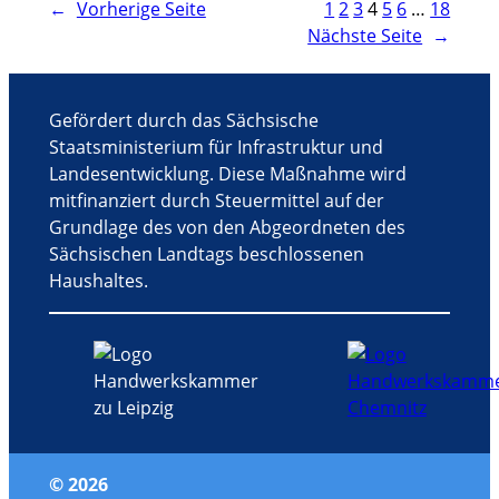
←
Vorherige Seite
1
2
3
4
5
6
…
18
Nächste Seite
→
Gefördert durch das Sächsische
Staatsministerium für Infrastruktur und
Landesentwicklung. Diese Maßnahme wird
mitfinanziert durch Steuermittel auf der
Grundlage des von den Abgeordneten des
Sächsischen Landtags beschlossenen
Haushaltes.
© 2026