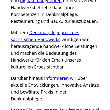
und
digitalen Angeboten
unterstützen wir
Handwerksbetriebe dabei, ihre
Kompetenzen in Denkmalpflege,
Restaurierung und Baukultur auszubauen.
Mit dem
Denkmalpflegepreis des
sächsischen Handwerks
würdigen wir
herausragende handwerkliche Leistungen
und machen die Bedeutung des
Handwerks für den Erhalt unseres
kulturellen Erbes sichtbar.
Darüber hinaus
informieren wir
über
aktuelle Entwicklungen, innovative Ansätze
und bewährte Praxis in der
Denkmalpflege.
Lernen Sie uns kennen. Wir freuen uns auf