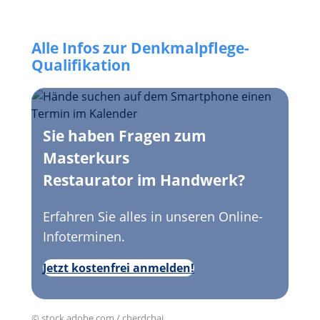
Alle Infos zur Denkmalpflege-
Qualifikation
Sie haben Fragen zum
Masterkurs
Restaurator im Handwerk?
Erfahren Sie alles in unseren Online-
Infoterminen.
Jetzt kostenfrei anmelden!
© stock.adobe.com / cherdchai