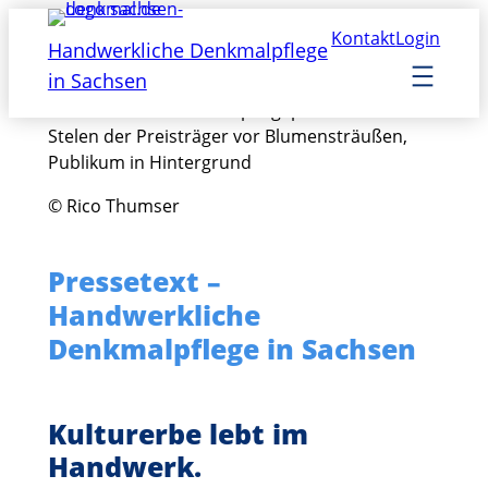
Zum
Kontakt
Login
Inhalt
Handwerkliche Denkmalpflege
springen
in Sachsen
© Rico Thumser
Pressetext –
Handwerkliche
Denkmalpflege in Sachsen
Kulturerbe lebt im
Handwerk.