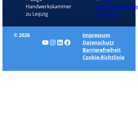
© 2026
Impressum
YouTube
Instagram
LinkedIn
Facebook
Datenschutz
Barrierefreiheit
Cookie-Richtlinie