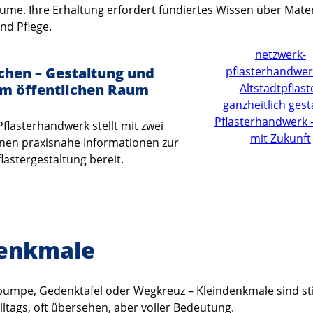
äume. Ihre Erhaltung erfordert fundiertes Wissen über Mater
nd Pflege.
netzwerk-
ächen – Gestaltung und
pflasterhandwer
im öffentlichen Raum
Altstadtpflast
ganzheitlich gest
Pflasterhandwerk 
flasterhandwerk stellt mit zwei
mit Zukunft
nen praxisnahe Informationen zur
lastergestaltung bereit.
denkmale
umpe, Gedenktafel oder Wegkreuz – Kleindenkmale sind sti
lltags, oft übersehen, aber voller Bedeutung.