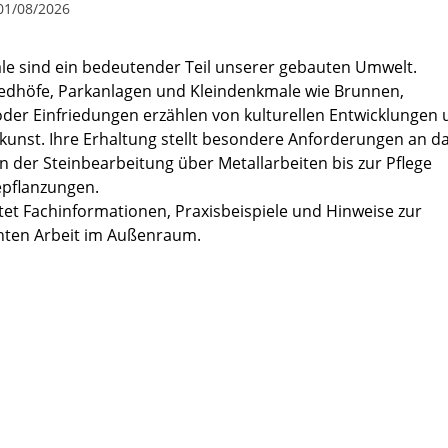
01/08/2026
e sind ein bedeutender Teil unserer gebauten Umwelt.
iedhöfe, Parkanlagen und Kleindenkmale wie Brunnen,
der Einfriedungen erzählen von kulturellen Entwicklungen
kunst. Ihre Erhaltung stellt besondere Anforderungen an d
 der Steinbearbeitung über Metallarbeiten bis zur Pflege
epflanzungen.
etet Fachinformationen, Praxisbeispiele und Hinweise zur
ten Arbeit im Außenraum.