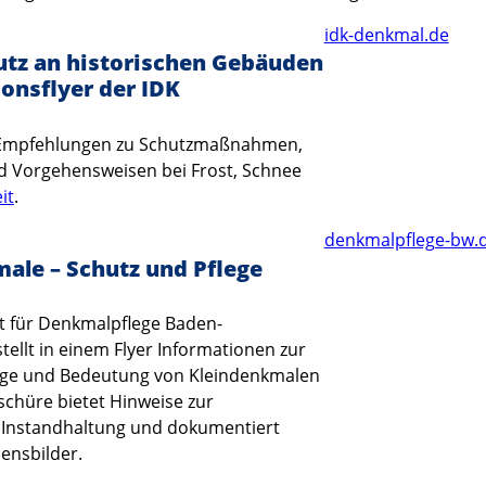
idk-denkmal.de
tz an historischen Gebäuden
ionsflyer der IDK
t Empfehlungen zu Schutzmaßnahmen,
d Vorgehensweisen bei Frost, Schnee
it
.
denkmalpflege-bw.
ale – Schutz und Pflege
 für Denkmalpflege Baden-
ellt in einem Flyer Informationen zur
lege und Bedeutung von Kleindenkmalen
oschüre bietet Hinweise zur
 Instandhaltung und dokumentiert
ensbilder.