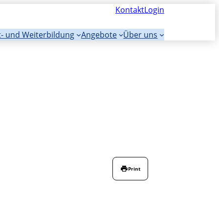
Kontakt
Login
t- und Weiterbildung
Angebote
Über uns
Print