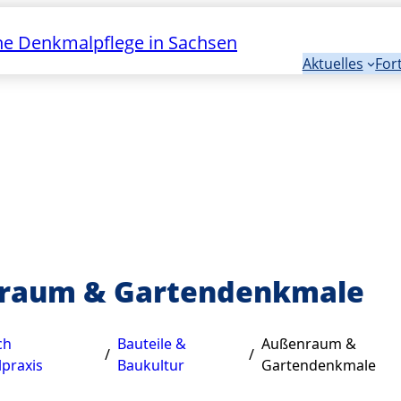
e Denkmalpflege in Sachsen
Aktuelles
For
raum & Gartendenkmale
ch
Bauteile &
Außenraum &
/
/
praxis
Baukultur
Gartendenkmale