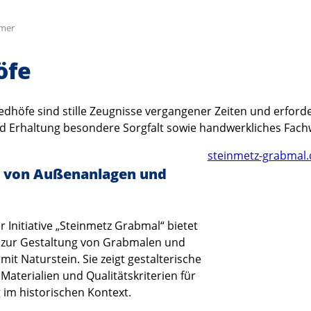
mer
öfe
iedhöfe sind stille Zeugnisse vergangener Zeiten und erford
nd Erhaltung besondere Sorgfalt sowie handwerkliches Fach
steinmetz-grabmal.
g von Außenanlagen und
r Initiative „Steinmetz Grabmal“ bietet
 zur Gestaltung von Grabmalen und
it Naturstein. Sie zeigt gestalterische
Materialien und Qualitätskriterien für
im historischen Kontext.