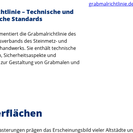
grabmalrichtlinie.d
htlinie – Technische und
sche Standards
mentiert die Grabmalrichtlinie des
verbands des Steinmetz- und
handwerks. Sie enthält technische
, Sicherheitsaspekte und
zur Gestaltung von Grabmalen und
erflächen
lasterungen prägen das Erscheinungsbild vieler Altstädte u