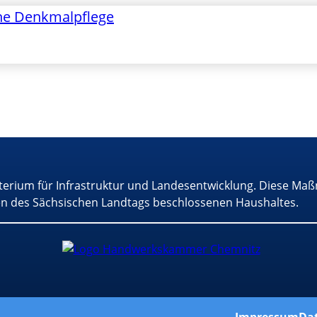
he Denkmalpflege
terium für Infrastruktur und Landesentwicklung. Diese Maß
n des Sächsischen Landtags beschlossenen Haushaltes.