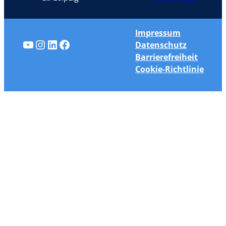
Impressum
YouTube
Instagram
LinkedIn
Facebook
Datenschutz
Barrierefreiheit
Cookie-Richtlinie