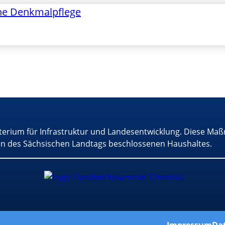
he Denkmalpflege
terium für Infrastruktur und Landesentwicklung. Diese Maß
n des Sächsischen Landtags beschlossenen Haushaltes.