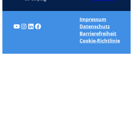
Impressum
YouTube
Instagram
LinkedIn
Facebook
Datenschutz
Barrierefreiheit
Cookie-Richtlinie