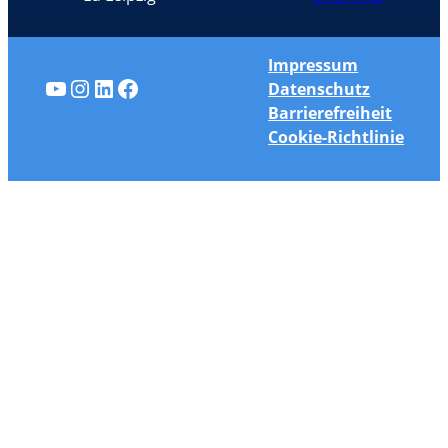
Impressum
YouTube
Instagram
LinkedIn
Facebook
Datenschutz
Barrierefreiheit
Cookie-Richtlinie