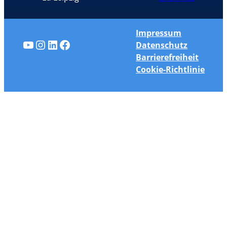
Impressum
YouTube
Instagram
LinkedIn
Facebook
Datenschutz
Barrierefreiheit
Cookie-Richtlinie