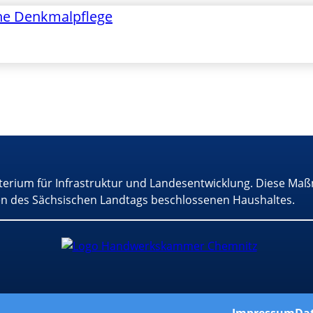
he Denkmalpflege
terium für Infrastruktur und Landesentwicklung. Diese Maß
n des Sächsischen Landtags beschlossenen Haushaltes.