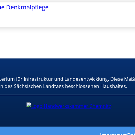
he Denkmalpflege
terium für Infrastruktur und Landesentwicklung. Diese Maß
n des Sächsischen Landtags beschlossenen Haushaltes.