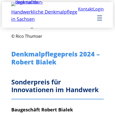
Zum
Kontakt
Login
Inhalt
Handwerkliche Denkmalpflege
springen
in Sachsen
© Rico Thumser
Denkmalpflegepreis 2024 –
Robert Bialek
Sonderpreis für
Innovationen im Handwerk
Baugeschäft Robert Bialek