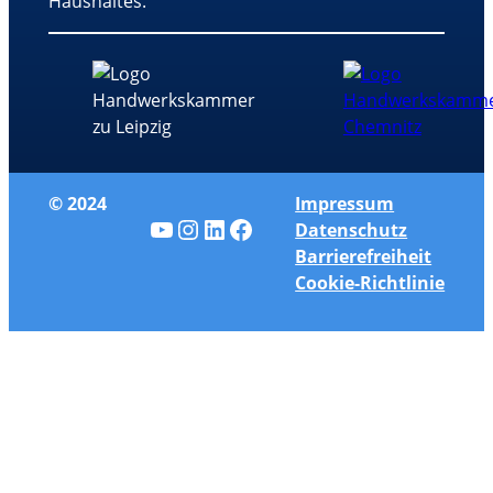
Haushaltes.
© 2024
Impressum
YouTube
Instagram
LinkedIn
Facebook
Datenschutz
Barrierefreiheit
Cookie-Richtlinie