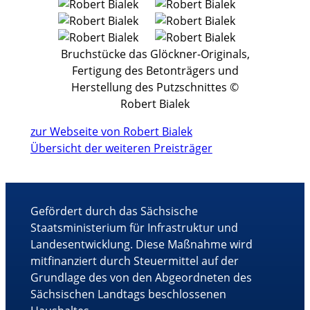
Bruchstücke das Glöckner-Originals,
Fertigung des Betonträgers und
Herstellung des Putzschnittes ©
Robert Bialek
zur Webseite von Robert Bialek
Übersicht der weiteren Preisträger
Gefördert durch das Sächsische
Staatsministerium für Infrastruktur und
Landesentwicklung. Diese Maßnahme wird
mitfinanziert durch Steuermittel auf der
Grundlage des von den Abgeordneten des
Sächsischen Landtags beschlossenen