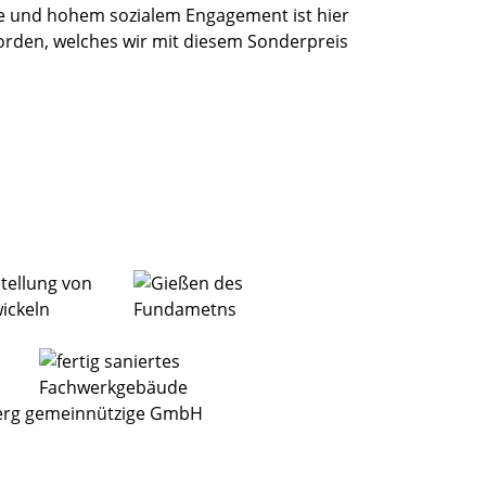
e und hohem sozialem Engagement ist hier
t worden, welches wir mit diesem Sonderpreis
berg gemeinnützige GmbH