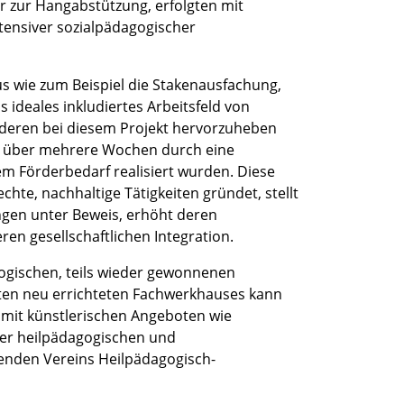
r zur Hangabstützung, erfolgten mit
ntensiver sozialpädagogischer
s wie zum Beispiel die Stakenausfachung,
ideales inkludiertes Arbeitsfeld von
deren bei diesem Projekt hervorzuheben
ie über mehrere Wochen durch eine
em Förderbedarf realisiert wurden. Diese
hte, nachhaltige Tätigkeiten gründet, stellt
gen unter Beweis, erhöht deren
ren gesellschaftlichen Integration.
logischen, teils wieder gewonnenen
ten neu errichteten Fachwerkhauses kann
tt mit künstlerischen Angeboten wie
er heilpädagogischen und
kenden Vereins Heilpädagogisch-