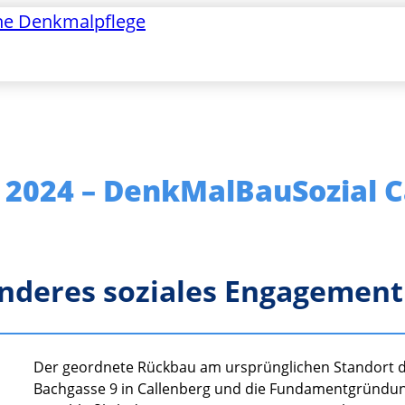
he Denkmalpflege
 2024 – DenkMalBauSozial C
onderes soziales Engagement
Der geordnete Rückbau am ursprünglichen Standort d
Bachgasse 9 in Callenberg und die Fundamentgründun