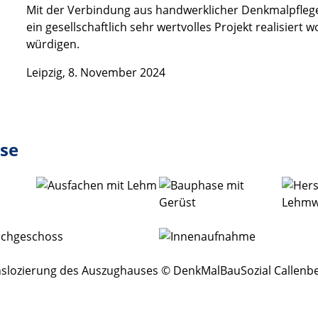
Mit der Verbindung aus handwerklicher Denkmalpfleg
ein gesellschaftlich sehr wertvolles Projekt realisier
würdigen.
Leipzig, 8. November 2024
se
slozierung des Auszughauses © DenkMalBauSozial Callen