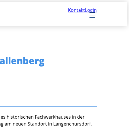
Kontakt
Login
allenberg
es historischen Fachwerkhauses in der
g am neuen Standort in Langenchursdorf,