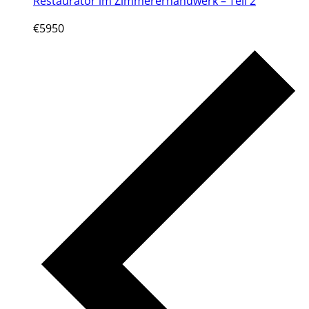
Restaurator im Zimmererhandwerk – Teil 2
€5950