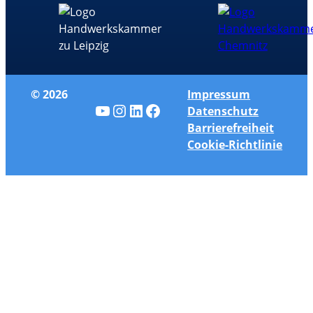
© 2026
Impressum
YouTube
Instagram
LinkedIn
Facebook
Datenschutz
Barrierefreiheit
Cookie-Richtlinie