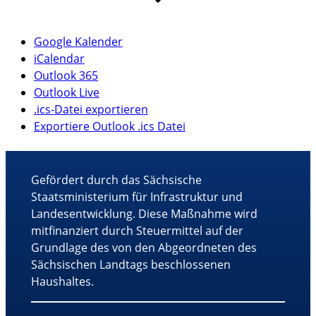
Google Kalender
iCalendar
Outlook 365
Outlook Live
.ics-Datei exportieren
Exportiere Outlook .ics Datei
Gefördert durch das Sächsische
Staatsministerium für Infrastruktur und
Landesentwicklung. Diese Maßnahme wird
mitfinanziert durch Steuermittel auf der
Grundlage des von den Abgeordneten des
Sächsischen Landtags beschlossenen
Haushaltes.