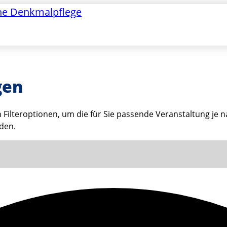
he Denkmalpflege
gen
n Filteroptionen, um die für Sie passende Veranstaltung je
nden.