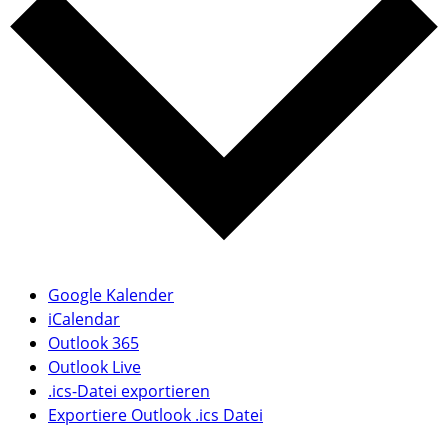
Google Kalender
iCalendar
Outlook 365
Outlook Live
.ics-Datei exportieren
Exportiere Outlook .ics Datei