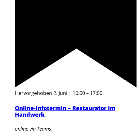
Hervorgehoben
2. Juni | 16:00
–
17:00
Online-Infotermin – Restaurator im
Handwerk
online via Teams