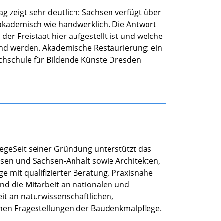
g zeigt sehr deutlich: Sachsen verfügt über
 akademisch wie handwerklich. Die Antwort
der Freistaat hier aufgestellt ist und welche
end werden. Akademische Restaurierung: ein
ochschule für Bildende Künste Dresden
legeSeit seiner Gründung unterstützt das
hsen und Sachsen‑Anhalt sowie Architekten,
e mit qualifizierter Beratung. Praxisnahe
und die Mitarbeit an nationalen und
eit an naturwissenschaftlichen,
hen Fragestellungen der Baudenkmalpflege.