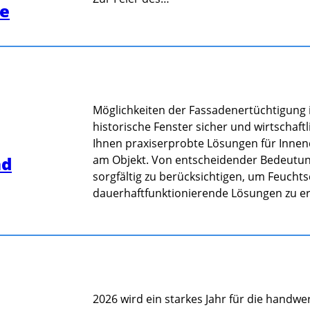
te
Möglichkeiten der Fassadenertüchtigung 
historische Fenster sicher und wirtschaf
Ihnen praxiserprobte Lösungen für Inne
nd
am Objekt. Von entscheidender Bedeutung
sorgfältig zu berücksichtigen, um Feuch
dauerhaftfunktionierende Lösungen zu e
2026 wird ein starkes Jahr für die handwe