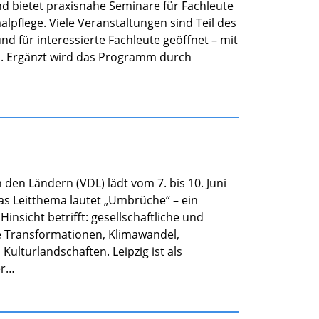
d bietet praxisnahe Seminare für Fachleute
pflege. Viele Veranstaltungen sind Teil des
 für interessierte Fachleute geöffnet – mit
s. Ergänzt wird das Programm durch
den Ländern (VDL) lädt vom 7. bis 10. Juni
Das Leitthema lautet „Umbrüche“ – ein
Hinsicht betrifft: gesellschaftliche und
e Transformationen, Klimawandel,
Kulturlandschaften. Leipzig ist als
er…