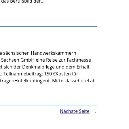
, das Berufsbild der…
 die sächsischen Handwerkskammern
g Sachsen GmbH eine Reise zur Fachmesse
et sich der Denkmalpflege und dem Erhalt
 Teilnahmebeitrag: 150 €Kosten für
 tragenHotelkontingent: Mittelklassehotel ab
Nächste Seite
→