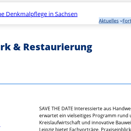
e Denkmalpflege in Sachsen
Aktuelles
For
k & Restaurierung
SAVE THE DATE Interessierte aus Handwe
erwartet ein vielseitiges Programm rund 
n
Kreislaufwirtschaft und innovative Bauw
Leipzig bietet Fachvorträge, Praxiseinbli