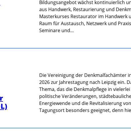
m
Bildungsangebot wächst kontinuierlich un
aus Handwerk, Restaurierung und Denkmal
Masterkurses Restaurator im Handwerk und
Raum für Austausch, Netzwerk und Praxi
Seminare und…
Die Vereinigung der Denkmalfachämter in 
2026 zur Jahrestagung nach Leipzig ein. 
Thema, das die Denkmalpflege in vielerlei 
r
politische Veränderungen, städtebaulich
Energiewende und die Revitalisierung von 
L)
Tagungsort besonders geeignet, denn hi