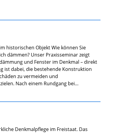
im historischen Objekt Wie können Sie
tlich dämmen? Unser Praxisseminar zeigt
ndämmung und Fenster im Denkmal – direkt
 ist dabei, die bestehende Konstruktion
tschäden zu vermeiden und
rzielen. Nach einem Rundgang bei…
rkliche Denkmalpflege im Freistaat. Das