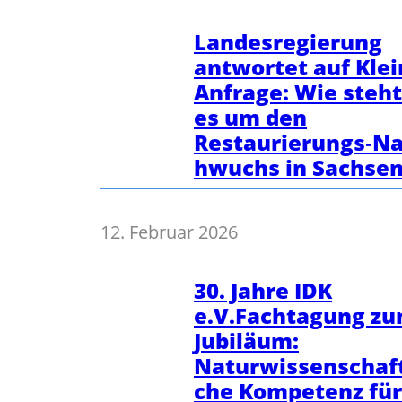
Landesregierung
antwortet auf Kle
Anfrage: Wie steht
es um den
Restaurierungs‑N
hwuchs in Sachse
12. Februar 2026
30. Jahre IDK
e.V.Fachtagung z
Jubiläum:
Naturwissenschaft
che Kompetenz für