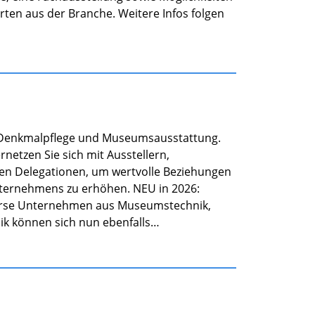
ten aus der Branche. Weitere Infos folgen
er Denkmalpflege und Museumsausstattung.
netzen Sie sich mit Ausstellern,
len Delegationen, um wertvolle Beziehungen
nternehmens zu erhöhen. NEU in 2026:
örse Unternehmen aus Museumstechnik,
nik können sich nun ebenfalls…