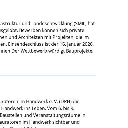
rastruktur und Landesentwicklung (SMIL) hat
usgelobt. Bewerben können sich private
n und Architekten mit Projekten, die im
n. Einsendeschluss ist der 16. Januar 2026.
winnen Der Wettbewerb würdigt Bauprojekte,
uratoren im Handwerk e. V. (DRH) die
Handwerk ins Leben. Vom 6. bis 9.
 Baustellen und Veranstaltungsräume in
tauratoren im Handwerk sichtbar und