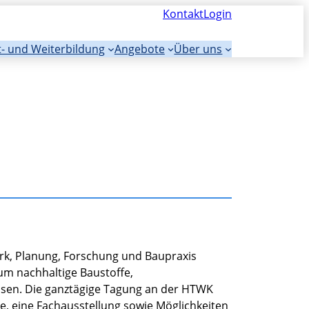
Kontakt
Login
t- und Weiterbildung
Angebote
Über uns
rk, Planung, Forschung und Baupraxis
um nachhaltige Baustoffe,
eisen. Die ganztägige Tagung an der HTWK
cke, eine Fachausstellung sowie Möglichkeiten