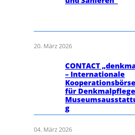
und Sanieren”
20. März 2026
CONTACT „denkma
– Internationale
Kooperationsbörs
für Denkmalpflege
Museumsausstatt
g
04. März 2026