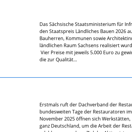
Das Sächsische Staatsministerium für Inf
den Staatspreis Ländliches Bauen 2026 a
Bauherren, Kommunen sowie Architektinne
ländlichen Raum Sachsens realisiert wurde
Vier Preise mit jeweils 5.000 Euro zu ge
die zur Qualität…
Erstmals ruft der Dachverband der Resta
bundesweiten Tage der Restauratoren im 
November 2025 öffnen sich Werkstätten,
ganz Deutschland, um die Arbeit der Res