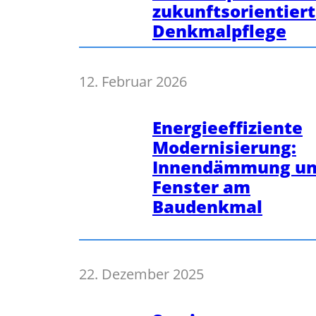
zukunftsorientier
Denkmalpflege
12. Februar 2026
Energieeffiziente
Modernisierung:
Innendämmung u
Fenster am
Baudenkmal
22. Dezember 2025