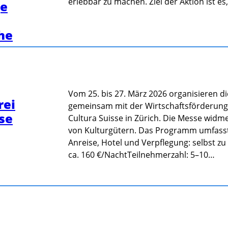
erlebbar zu machen. Ziel der Aktion ist es
ge
he
Vom 25. bis 27. März 2026 organisieren
rei
gemeinsam mit der Wirtschaftsförderun
sse
Cultura Suisse in Zürich. Die Messe widm
von Kulturgütern. Das Programm umfasst:
Anreise, Hotel und Verpflegung: selbst zu
ca. 160 €/NachtTeilnehmerzahl: 5–10…