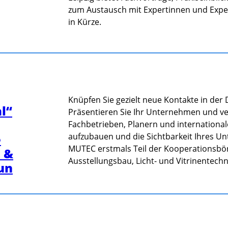
zum Austausch mit Expertinnen und Exper
in Kürze.
Knüpfen Sie gezielt neue Kontakte in d
l“
Präsentieren Sie Ihr Unternehmen und ver
Fachbetrieben, Planern und internationa
e
aufzubauen und die Sichtbarkeit Ihres U
MUTEC erstmals Teil der Kooperationsb
 &
Ausstellungsbau, Licht- und Vitrinentech
un