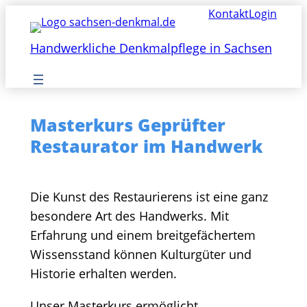
Zum
Kontakt
Login
Inhalt
springen
Handwerkliche Denkmalpflege in Sachsen
Masterkurs Geprüfter
Restaurator im Handwerk
Die Kunst des Restaurierens ist eine ganz
besondere Art des Handwerks. Mit
Erfahrung und einem breitgefächertem
Wissensstand können Kulturgüter und
Historie erhalten werden.
Unser Masterkurs ermöglicht