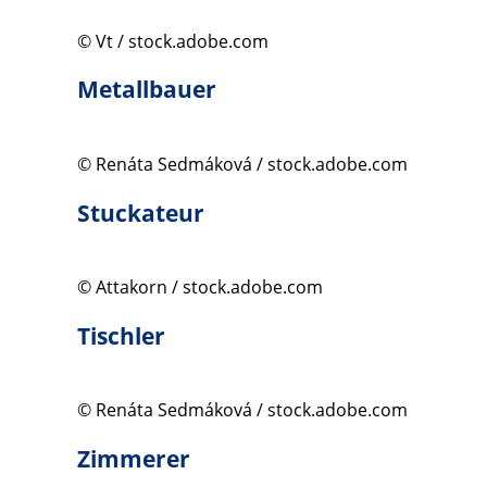
© Vt / stock.adobe.com
Metallbauer
© Renáta Sedmáková / stock.adobe.com
Stuckateur
© Attakorn / stock.adobe.com
Tischler
© Renáta Sedmáková / stock.adobe.com
Zimmerer