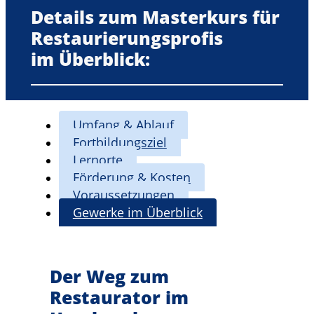
Details zum Masterkurs für
Restaurierungsprofis
im Überblick:
Umfang & Ablauf
Fortbildungsziel
Lernorte
Förderung & Kosten
Voraussetzungen
Gewerke im Überblick
Der Weg zum
Restaurator im