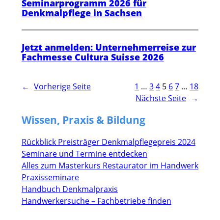
Seminarprogramm 2026 für
Denkmalpflege in Sachsen
Jetzt anmelden: Unternehmerreise zur
Fachmesse Cultura Suisse 2026
←
Vorherige Seite
1
…
3
4
5
6
7
…
18
Nächste Seite
→
Wissen, Praxis & Bildung
Rückblick Preisträger Denkmalpflegepreis 2024
Seminare und Termine entdecken
Alles zum Masterkurs Restaurator im Handwerk
Praxisseminare
Handbuch Denkmalpraxis
Handwerkersuche – Fachbetriebe finden